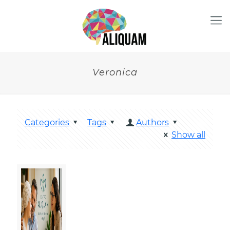
Veronica
Categories
Tags
Authors
Show all