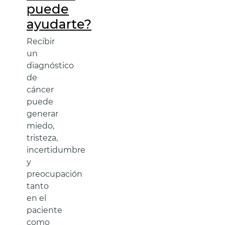
puede
ayudarte?
Recibir
un
diagnóstico
de
cáncer
puede
generar
miedo,
tristeza,
incertidumbre
y
preocupación
tanto
en el
paciente
como