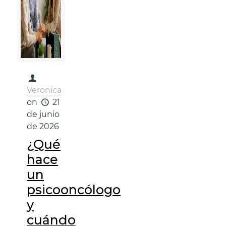
Veronica
on
21
de junio
de 2026
¿Qué
hace
un
psicooncólogo
y
cuándo