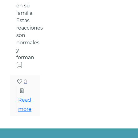
en su
familia.
Estas
reacciones
son
normales
y
forman
[…]
0
Read
more