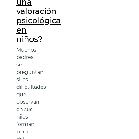
una
valoración
psicológica
en
niños?
Muchos
padres
se
preguntan
si las
dificultades
que
observan
en sus
hijos
forman
parte