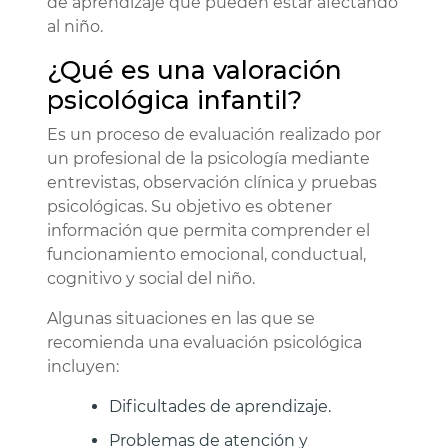
de aprendizaje que pueden estar afectando
al niño.
¿Qué es una valoración
psicológica infantil?
Es un proceso de evaluación realizado por
un profesional de la psicología mediante
entrevistas, observación clínica y pruebas
psicológicas. Su objetivo es obtener
información que permita comprender el
funcionamiento emocional, conductual,
cognitivo y social del niño.
Algunas situaciones en las que se
recomienda una evaluación psicológica
incluyen:
Dificultades de aprendizaje.
Problemas de atención y